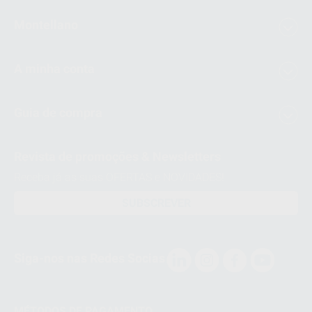
Montellano
A minha conta
Guia de compra
Revista de promoções & Newsletters
Receba já as suas OFERTAS e NOVIDADES!
SUBSCREVER
Siga-nos nas Redes Socias
MÉTODOS DE PAGAMENTO