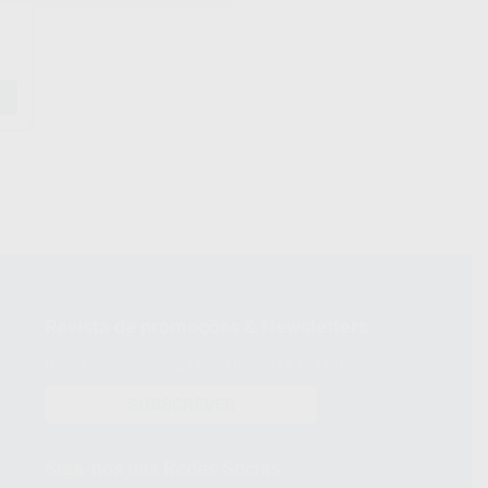
Revista de promoções & Newsletters
Receba já as suas OFERTAS e NOVIDADES!
SUBSCREVER
Siga-nos nas Redes Socias