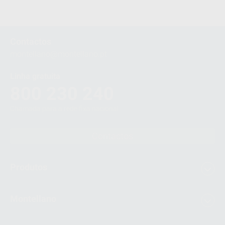
1
Contactos
montellano@montellano.pt
Linha gratuita
800 230 240
Chamada para a rede fixa nacional
Contactos
Produtos
Montellano