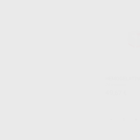
HEMOGELATIN
24 unidades
49
,67
€
-
+