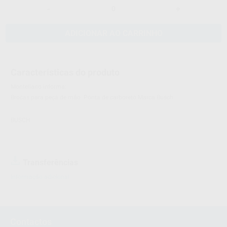
-
+
ADICIONAR AO CARRINHO
Características do produto
Montellano informa:
Brocas para peça de mão. Ponta de carboreto.Marca Busch.
BUSCH
Transferências
Informação adicional
Contactos