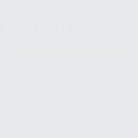
montellano@montellano.pt
Linha gratuita
800 230 240
Chamada para a rede fixa nacional
Contactos
Produtos
Montellano
A minha conta
Guia de compra