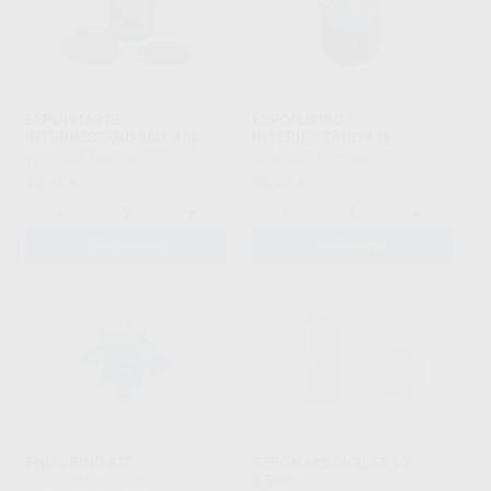
ESPONJAS DE
ESPONJEIRO
INTERIMSTAND 55U. 496
INTERIMSTAND 495
VDW
|
Ref. 1005988
VDW
|
Ref. 1005989
18
26
,62
€
,70
€
-
+
-
+
ADICIONAR
ADICIONAR
ENDO RING KIT
ESPONJAS OVALES 1 X
6,5cm
KERR
|
Ref. 1005990