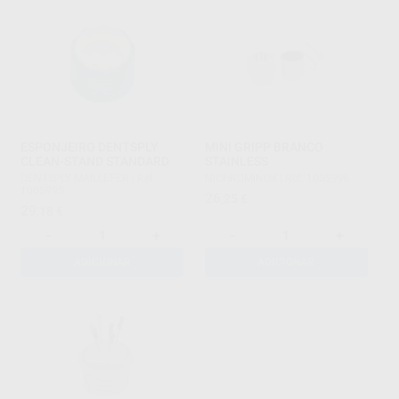
ESPONJEIRO DENTSPLY
MINI GRIPP BRANCO
CLEAN-STAND STANDARD
STAINLESS
DENTSPLY MAILLEFER
|
Ref.
NICHROMINOX
|
Ref. 1005996
1005995
26
,25
€
29
,18
€
-
+
-
+
ADICIONAR
ADICIONAR