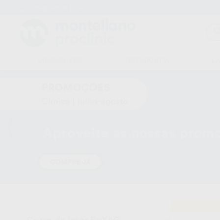
Entrega em 48 horas
15 dias para mudar de ideias
CONSUMIVEIS
ORTODONTIA
L