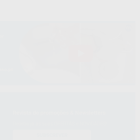
Revista de promoções & Newsletters
Receba já as suas OFERTAS e NOVIDADES!
SUBSCREVER