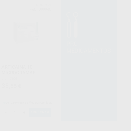
NORMON
Ref. 4000046
PRO
MEDICAMENTOS
ARTICAINA 10
MICROGRAMAS
1 unidade
38
,65
€
Venda exclusiva a Médicos dentistas
-
+
ADICIONAR