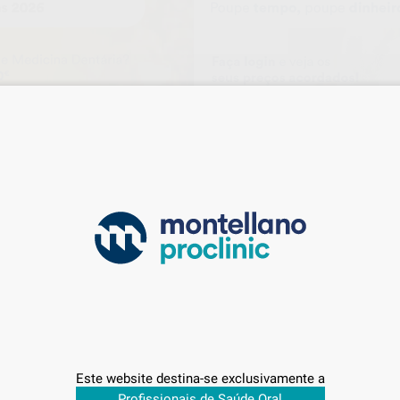
IVOCLAR
ANIOS
61%
Ref. Grupo
Ref. 1005258
Este website destina-se exclusivamente a
Profissionais de Saúde Oral