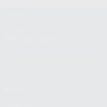
Contactos
montellano@montellano.pt
Linha gratuita
800 230 240
Chamada para a rede fixa nacional
Contactos
Produtos
Montellano
A minha conta