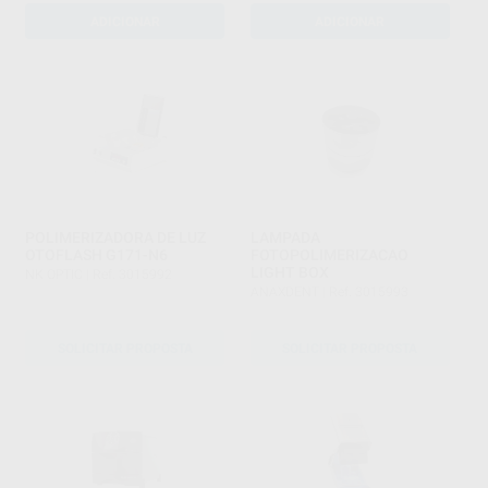
ADICIONAR
ADICIONAR
POLIMERIZADORA DE LUZ
LAMPADA
OTOFLASH G171-N6
FOTOPOLIMERIZACAO
LIGHT BOX
NK OPTIC
|
Ref. 3015992
ANAXDENT
|
Ref. 3015993
SOLICITAR PROPOSTA
SOLICITAR PROPOSTA