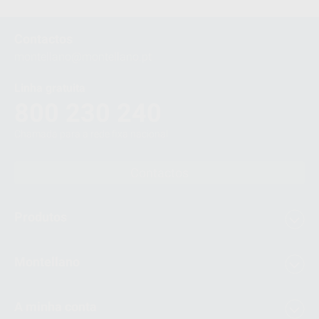
1
Contactos
montellano@montellano.pt
Linha gratuita
800 230 240
Chamada para a rede fixa nacional
Contactos
Produtos
Montellano
A minha conta