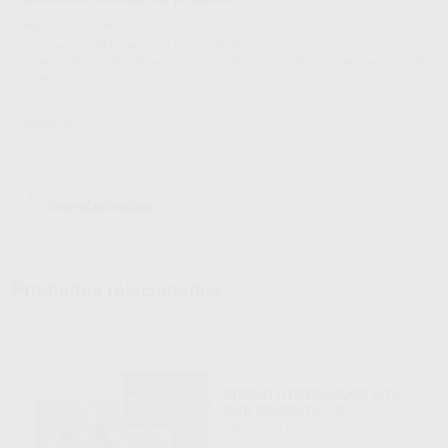
Montellano informa:
Campanha Válida de 01/01/2025 até 28/02/2025.
Cimento Reparador Biocerâmico. Caraterísticas: - Induz a remineralização
óssea
ANGELUS
Transferências
Instruções de utilização
Productos relacionados
CIMENTO REPARADOR MTA
COR CINZENTA 2 G
ANGELUS
|
Ref. 1015767