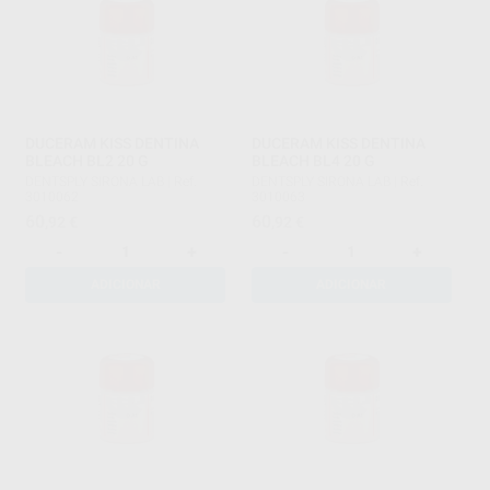
DUCERAM KISS DENTINA
DUCERAM KISS DENTINA
BLEACH BL2 20 G
BLEACH BL4 20 G
DENTSPLY SIRONA LAB
|
Ref.
DENTSPLY SIRONA LAB
|
Ref.
3010062
3010063
60
60
,92
€
,92
€
-
+
-
+
ADICIONAR
ADICIONAR