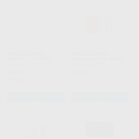
BRANQUEAMENTO
BRANQUEAMENTO
VIVASTYLE 16% REFILL
BlancOne® CLICK 16% PC
IVOCLAR
|
Ref. 1040067
IDS
|
Ref. 1040236
58
220
,50
€
63,70 €
,00
€
Promoção
-
+
-
+
ADICIONAR
ADICIONAR