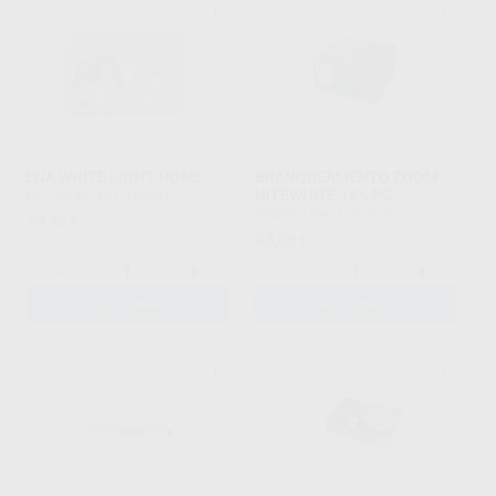
ENA WHITE LIGHT HOME
BRANQUEAMENTO ZOOM
NITEWHITE 16% PC
MICERIUM
|
Ref. 1003812
PHILIPS
|
Ref. 1003818
79
,20
€
88
,08
€
-
+
-
+
ADICIONAR
ADICIONAR