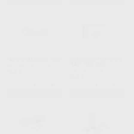
ADICIONAR
ADICIONAR
PASTA OPALESCENCE 1.0OZ
BRANQUEADOR BITE WHITE
READY 2 USE. 8UDS
ULTRADENT
|
Ref. 1003782
CAVEX
|
Ref. 1003795
76
,76
€
54
,44
€
-
+
-
+
ADICIONAR
ADICIONAR