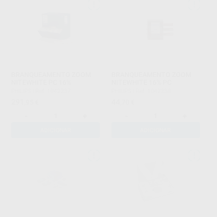
BRANQUEAMENTO ZOOM
BRANQUEAMENTO ZOOM
NITEWHITE PC 16%
NITEWHITE 16% PC
PHILIPS
|
Ref. 1042237
PHILIPS
|
Ref. 1042238
291
44
,95
€
,70
€
-
+
-
+
ADICIONAR
ADICIONAR