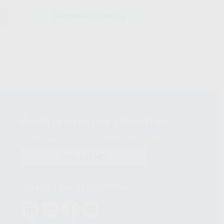
SELECIONAR REFERÊNCIA
Revista de promoções & Newsletters
Receba já as suas OFERTAS e NOVIDADES!
SUBSCREVER
Siga-nos nas Redes Socias