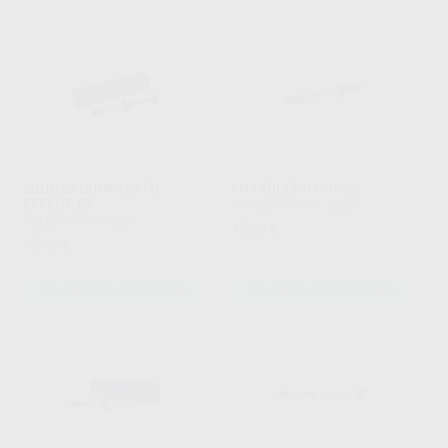
SIGNUM COMPOSITO
ANAXBLEND CORS S
EFFECT, ET
ANAXDENT
|
Ref. Grupo
KULZER
|
Ref. Grupo
48
,30
€
45
,40
€
SELECIONAR REFERÊNCIA
SELECIONAR REFERÊNCIA