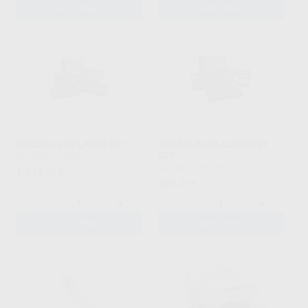
ADICIONAR
ADICIONAR
GRADIA PLUS LAYER SET
GRADIA PLUS ACCESORY
SET
GC
|
Ref. 1018380
GC
|
Ref. 1018381
1.212
,40
€
689
,20
€
-
+
-
+
ADICIONAR
ADICIONAR