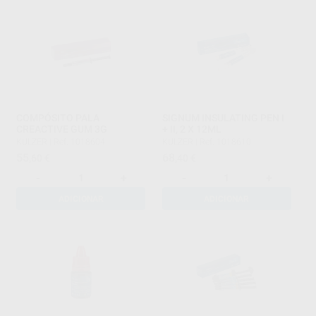
COMPÓSITO PALA
SIGNUM INSULATING PEN I
CREACTIVE GUM 3G
+ II, 2 X 12ML
KULZER
|
Ref. 1018604
KULZER
|
Ref. 1018610
55
68
,60
€
,40
€
-
+
-
+
ADICIONAR
ADICIONAR