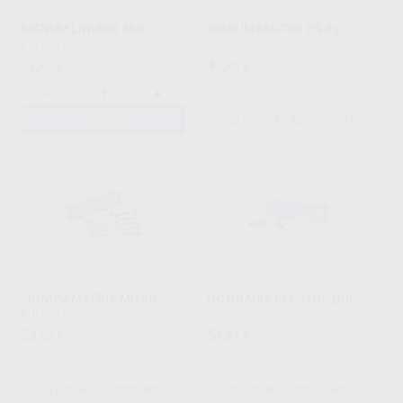
SIGNUM LÍQUIDO 4ML
SIGNUM MATRIX OS 4g
KULZER
|
Ref. 1018611
KULZER
|
Ref. Grupo
32
45
,60
€
,80
€
-
+
ADICIONAR
SELECIONAR REFERÊNCIA
SIGNUM MATRIX MD 4G
GC GRADIA PLUS OPAQUE
KULZER
|
Ref. Grupo
GC
|
Ref. Grupo
53
54
,50
€
,95
€
SELECIONAR REFERÊNCIA
SELECIONAR REFERÊNCIA