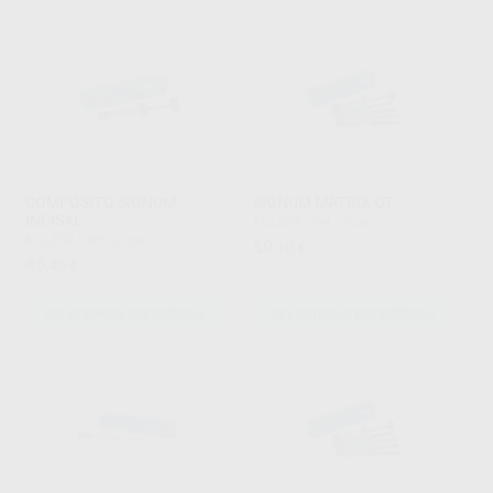
COMPÓSITO SIGNUM
SIGNUM MATRIX OT
INCISAL
KULZER
|
Ref. Grupo
KULZER
|
Ref. Grupo
59
,10
€
45
,40
€
SELECIONAR REFERÊNCIA
SELECIONAR REFERÊNCIA