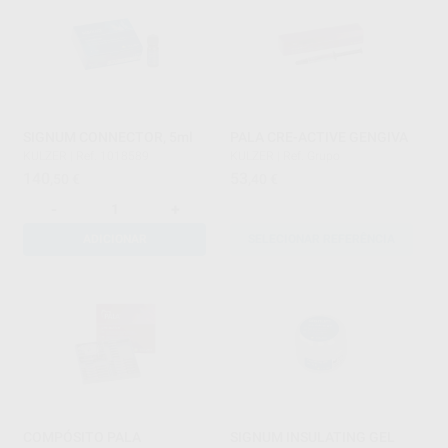
SIGNUM CONNECTOR, 5ml
PALA CRE-ACTIVE GENGIVA
KULZER
|
Ref. 1018589
KULZER
|
Ref. Grupo
140
53
,50
€
,40
€
-
+
ADICIONAR
SELECIONAR REFERÊNCIA
COMPÓSITO PALA
SIGNUM INSULATING GEL