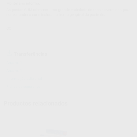
Montellano informa:
As pastas GUM oferecem uma grande variedade de tons de vermelho para
corresponder à cor e textura do tecido gengival do paciente.
GC
Transferências
Arquivo 1
Arquivo 1
Informação adicional
Fichas de segurança
Productos relacionados