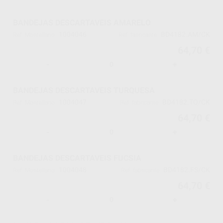
BANDEJAS DESCARTAVEIS AMARELO
1004046
BD4182.AM/CK
Ref. Montellano
Ref. fabricante
64,70 €
-
+
BANDEJAS DESCARTAVEIS TURQUESA
1004047
BD4182.TQ/CK
Ref. Montellano
Ref. fabricante
64,70 €
-
+
BANDEJAS DESCARTAVEIS FUCSIA
1004048
BD4182.FS/CK
Ref. Montellano
Ref. fabricante
64,70 €
-
+