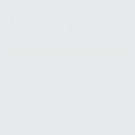
montellano@montellano.pt
Linha gratuita
800 230 240
Chamada para a rede fixa nacional
Contactos
Produtos
Montellano
A minha conta
Guia de compra