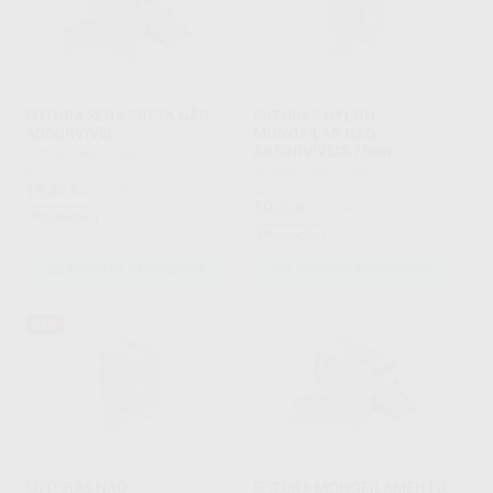
SUTURA SEDA PRETA NÃO
SUTURAS NYLON
ABSORVÍVEL
MONOFILAR NÃO
ABSORVÍVEIS 75cm
ARAGO
|
Ref. Grupo
ARAGO
|
Ref. Grupo
De
18
,20
€
40,39 €
De
60
,00
€
129,08 €
Promoção
Promoção
SELECIONAR REFERÊNCIA
SELECIONAR REFERÊNCIA
53%
SUTURAS NÃO
SUTURA MONOFILAMENTO