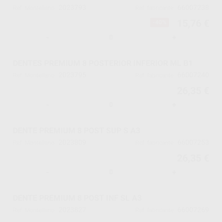
2023793
66007238
Ref. Montellano
Ref. fabricante
15,76 €
-40%
-
+
DENTES PREMIUM 8 POSTERIOR INFERIOR ML B1
2023795
66007240
Ref. Montellano
Ref. fabricante
26,35 €
-
+
DENTE PREMIUM 8 POST SUP S A3
2023809
66007253
Ref. Montellano
Ref. fabricante
26,35 €
-
+
DENTE PREMIUM 8 POST INF SL A3
2023827
66007269
Ref. Montellano
Ref. fabricante