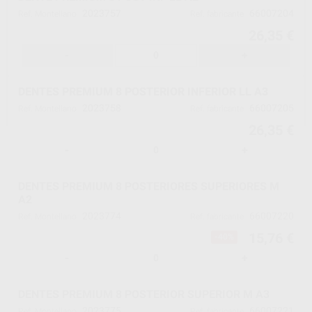
2023757
66007204
Ref. Montellano
Ref. fabricante
26,35 €
-
+
DENTES PREMIUM 8 POSTERIOR INFERIOR LL A3
2023758
66007205
Ref. Montellano
Ref. fabricante
26,35 €
-
+
DENTES PREMIUM 8 POSTERIORES SUPERIORES M
A2
2023774
66007220
Ref. Montellano
Ref. fabricante
15,76 €
-40%
-
+
DENTES PREMIUM 8 POSTERIOR SUPERIOR M A3
2023775
66007221
Ref. Montellano
Ref. fabricante