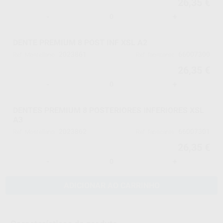
26,35 €
-
+
DENTE PREMIUM 8 POST INF XSL A2
2023861
66007300
Ref. Montellano
Ref. fabricante
26,35 €
-
+
DENTES PREMIUM 8 POSTERIORES INFERIORES XSL
A3
2023862
66007301
Ref. Montellano
Ref. fabricante
26,35 €
-
+
ADICIONAR AO CARRINHO