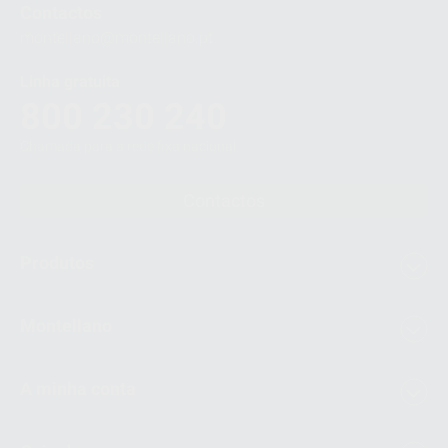
Contactos
montellano@montellano.pt
Linha gratuita
800 230 240
Chamada para a rede fixa nacional
Contactos
Produtos
Montellano
A minha conta