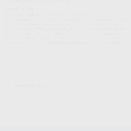
Características do produto
Montellano informa:
Campanha Válida de 01/07/2026 até 30/09/2026.
Pala Premium é a nossa linha de dentes acrílicos para as mais exigentes
exigências em termos de estética, funcionalidade e resultados naturais.
Graças à sua morfologia totalmente anatômica e à dinâmica da luz
natural, oferece resultados de altíssima qualidade em próteses removíveis.
Facilita a integração eficaz na dentição residual. A linha de dentes Pala
Premium é composta por Premium 6, para dentes anteriores, e Premium 8,
para dentes posteriores.
KULZER
Transferências
Arquivo 1
Instruções de utilização
Gráfico de formulário