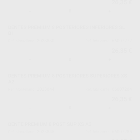
26,35 €
-
+
DENTES PREMIUM 8 POSTERIORES INFERIORES SL
B1
2023830
66007272
Ref. Montellano
Ref. fabricante
26,35 €
-
+
DENTES PREMIUM 8 POSTERIORES SUPERIORES XS
A2
2023844
66007284
Ref. Montellano
Ref. fabricante
26,35 €
-
+
DENTE PREMIUM 8 POST SUP XS A3
2023845
66007285
Ref. Montellano
Ref. fabricante