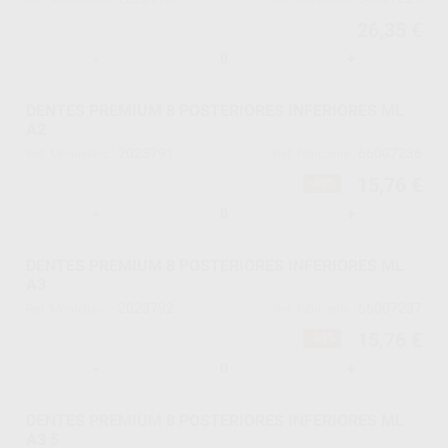
26,35 €
-
+
DENTES PREMIUM 8 POSTERIORES INFERIORES ML
A2
2023791
66007236
Ref. Montellano
Ref. fabricante
15,76 €
-40%
-
+
DENTES PREMIUM 8 POSTERIORES INFERIORES ML
A3
2023792
66007237
Ref. Montellano
Ref. fabricante
15,76 €
-40%
-
+
DENTES PREMIUM 8 POSTERIORES INFERIORES ML
A3 5