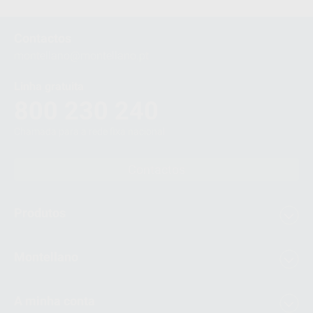
Contactos
montellano@montellano.pt
Linha gratuita
800 230 240
Chamada para a rede fixa nacional
Contactos
Produtos
Montellano
A minha conta