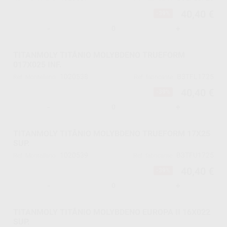
40,40 €
-39%
-
+
TITANMOLY TITÂNIO MOLYBDENO TRUEFORM
017X025 INF.
1020538
B3TFL1725
Ref. Montellano
Ref. fabricante
40,40 €
-39%
-
+
TITANMOLY TITÂNIO MOLYBDENO TRUEFORM 17X25
SUP.
1020539
B3TFU1725
Ref. Montellano
Ref. fabricante
40,40 €
-39%
-
+
TITANMOLY TITÂNIO MOLYBDENO EUROPA II 16X022
SUP.