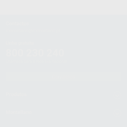
Contactos
montellano@montellano.pt
Linha gratuita
800 230 240
Chamada para a rede fixa nacional
Contactos
Produtos
Montellano