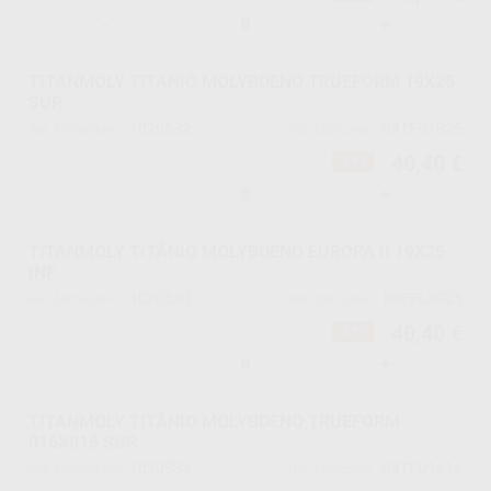
-
+
TITANMOLY TITÂNIO MOLYBDENO TRUEFORM 19X25
SUP.
1020532
B3TFU1925
Ref. Montellano
Ref. fabricante
40,40 €
-39%
-
+
TITANMOLY TITÂNIO MOLYBDENO EUROPA II 19X25
INF.
1020533
B3EFL3925
Ref. Montellano
Ref. fabricante
40,40 €
-39%
-
+
TITANMOLY TITÂNIO MOLYBDENO TRUEFORM
016X016 SUP.
1020534
B3TFU1616
Ref. Montellano
Ref. fabricante