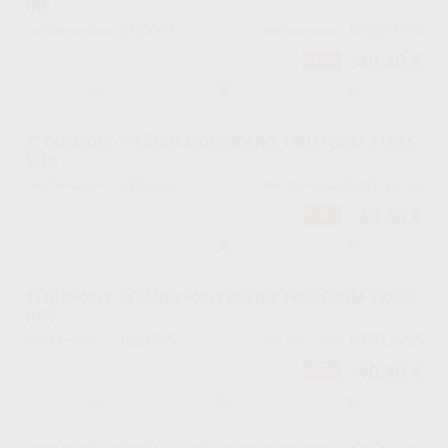
INF.
1020543
B3TFL2125
Ref. Montellano
Ref. fabricante
40,40 €
-39%
-
+
TITANMOLY TITÂNIO MOLYBDENO TRUEFORM 21X25
SUP.
1020544
B3TFU2125
Ref. Montellano
Ref. fabricante
40,40 €
-39%
-
+
TITANMOLY TITÂNIO MOLYBDENO TRUEFORM 19X25
INF.
1020545
B3TFL1925
Ref. Montellano
Ref. fabricante
40,40 €
-39%
-
+