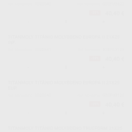
1020540
B3EFU3622
Ref. Montellano
Ref. fabricante
40,40 €
-39%
-
+
TITANMOLY TITÂNIO MOLYBDENO EUROPA II 21X25
INF.
1020541
B3EFL3125
Ref. Montellano
Ref. fabricante
40,40 €
-39%
-
+
TITANMOLY TITÂNIO MOLYBDENO EUROPA II 21X25
SUP.
1020542
B3EFU3125
Ref. Montellano
Ref. fabricante
40,40 €
-39%
-
+
TITANMOLY TITÂNIO MOLYBDENO TRUEFORM 21X25