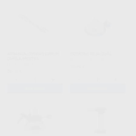
ARRANCA COROAS 070035
ISQUEIRO DE ALCOOL
CMOLA MESTRA
MESTRA
|
Ref. 1014893
MESTRA
|
Ref. 1014537
33
,90
€
86
,56
€
-
+
-
+
ADICIONAR
ADICIONAR