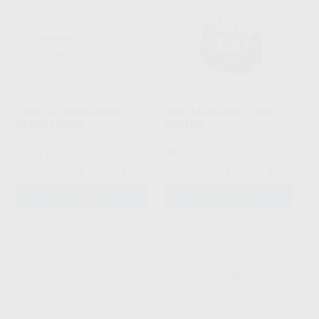
CIZALLA TENAZA PARA
PORTAALICATES 1 UNID.
GESSO 060300
MESTRA
MESTRA
|
Ref. 1026760
MESTRA
|
Ref. 1026761
52
90
,23
€
,74
€
-
+
-
+
ADICIONAR
ADICIONAR