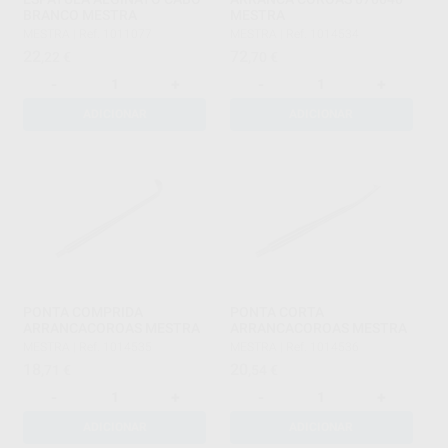
BRANCO MESTRA
MESTRA
MESTRA
|
Ref. 1011077
MESTRA
|
Ref. 1014534
22
72
,22
€
,70
€
-
+
-
+
ADICIONAR
ADICIONAR
PONTA COMPRIDA
PONTA CORTA
ARRANCACOROAS MESTRA
ARRANCACOROAS MESTRA
MESTRA
|
Ref. 1014535
MESTRA
|
Ref. 1014536
18
20
,71
€
,54
€
-
+
-
+
ADICIONAR
ADICIONAR