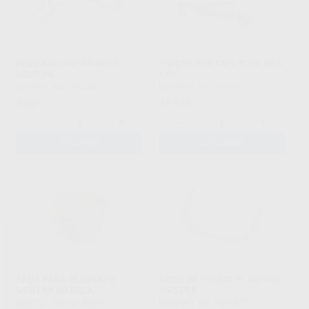
PORTA GUARDANAPOS
PINÇAS PORTAPLACAS BRA
MESTRA
12U.
MESTRA
|
Ref. 1004022
MESTRA
|
Ref. 1008917
9
47
,68
€
,92
€
-
+
-
+
ADICIONAR
ADICIONAR
TAÇA PARA ALGINATO
ARCO DE YOUNG PLÁSTICO
MESTRA BRANCA
MESTRA
MESTRA
|
Ref. 1012203
MESTRA
|
Ref. 1005422