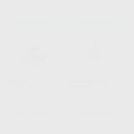
CAVEX
|
Ref. 2002523
SOLICITAR PROPOSTA
SOLICITAR PROPOSTA
DUOMIX 2
DYNAMIX SPEED EU
STANDARD
DENTSPLY
|
Ref. 2002527
KULZER
|
Ref. 2002529
SOLICITAR PROPOSTA
SOLICITAR PROPOSTA