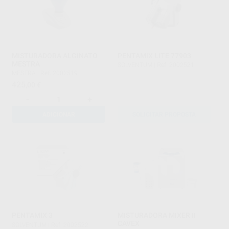
MISTURADORA ALGINATO
PENTAMIX LITE 77903
MESTRA
SOLVENTUM
|
Ref. 2002521
MESTRA
|
Ref. 2002519
425
,00
€
-
+
ADICIONAR
SOLICITAR PROPOSTA
PENTAMIX 3
MISTURADORA MIXER II
CAVEX
SOLVENTUM
|
Ref. 2002522