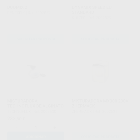
DUOMIX 2
DYNAMIX SPEED EU
STANDARD
DENTSPLY
|
Ref. 2002527
KULZER
|
Ref. 2002529
SOLICITAR PROPOSTA
SOLICITAR PROPOSTA
MISTURADORA
MISTURADORA MX300 230V
TECHNOFLUX DE ALGINATO
ZHERMACK
TECHNOFLUX
|
Ref. 2002530
ZHERMACK
|
Ref. 2002532
232
,80
€
-
+
ADICIONAR
SOLICITAR PROPOSTA