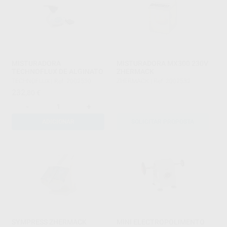
MISTURADORA
MISTURADORA MX300 230V
TECHNOFLUX DE ALGINATO
ZHERMACK
TECHNOFLUX
|
Ref. 2002530
ZHERMACK
|
Ref. 2002532
232
,80
€
-
+
ADICIONAR
SOLICITAR PROPOSTA
SYMPRESS ZHERMACK
MINI ELECTROPOLIMENTO