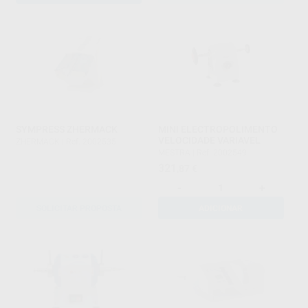
SYMPRESS ZHERMACK
MINI ELECTROPOLIMENTO
VELOCIDADE VARIAVEL
ZHERMACK
|
Ref. 2002535
MESTRA
|
Ref. 2002549
321
,87
€
-
+
SOLICITAR PROPOSTA
ADICIONAR