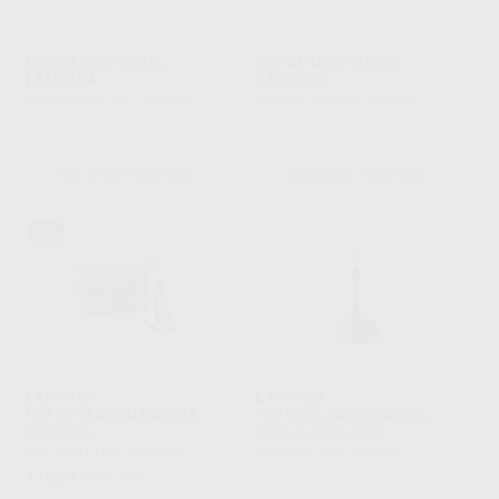
ELIPAR DEEPCUREL
ELIPAR DEEPCURES
LÂMPADA
LÂMPADA
SOLVENTUM
|
Ref. 2002356
SOLVENTUM
|
Ref. 2002357
SOLICITAR PROPOSTA
SOLICITAR PROPOSTA
79%
LÂMPADA
LÂMPADA
FOTOPOLIMERIZADORA
FOTOPOLIMERIZADORA
BESTLED
S.P.E.C 3 COLTENE
BESTDENT
|
Ref. 2002358
COLTENE
|
Ref. 2002360
116
,21
€
551,00 €