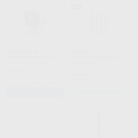
45%
AQUECEDOR DE
LÂMPADA
COMPÓSITOS MESTRA
FOTOPOLIMERIZADORA
VALO GRAND
MESTRA
|
Ref. 2002309
ULTRADENT
|
Ref. Grupo
395
,30
€
885
,05
€
1.599,00 €
-
+
Promoção
ADICIONAR
SELECIONAR REFERÊNCIA