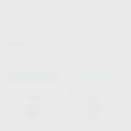
RADIOMETRO EXPERT LED
LÂMPADA
FOTOPOLIMERIZACAO
PROCLINIC EXPERT
|
Ref.
SMARTLITE FOCUS
2002411
DENTSPLY
|
Ref. 2002414
152
,00
€
-
+
ADICIONAR
SOLICITAR PROPOSTA
67%