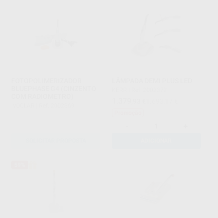
FOTOPOLIMERIZADOR
LÂMPADA DEMI PLUS LED
BLUEPHASE G4 (CINZENTO
KERR
|
Ref. 2002372
COM RADIOMETRO)
1.379
,93
€
1.693,17 €
IVOCLAR
|
Ref. 2002369
Promoção
-
+
SOLICITAR PROPOSTA
ADICIONAR
59%