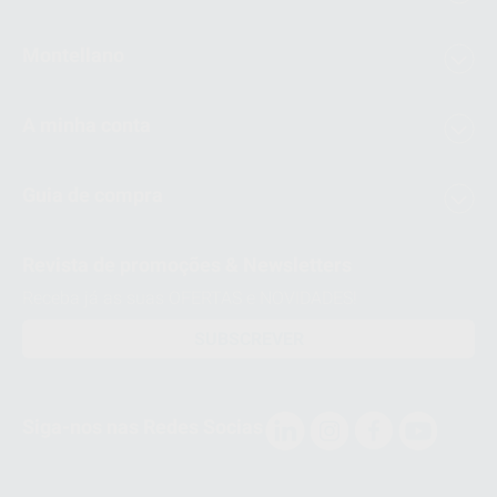
Montellano
A minha conta
Guia de compra
Revista de promoções & Newsletters
Receba já as suas OFERTAS e NOVIDADES!
SUBSCREVER
Siga-nos nas Redes Socias