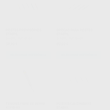
POSTES PROVISÓRIOS
BROCAS PARA POSTES
STABYL
STABYL
STABYL
|
Ref. Grupo
STABYL
|
Ref. Grupo
58
80
,80
€
,02
€
SELECIONAR REFERÊNCIA
SELECIONAR REFERÊNCIA
TENONS FIBRE DE VERRE
POSTES CALCINÁVEIS
X1FIB 6U
STABYL