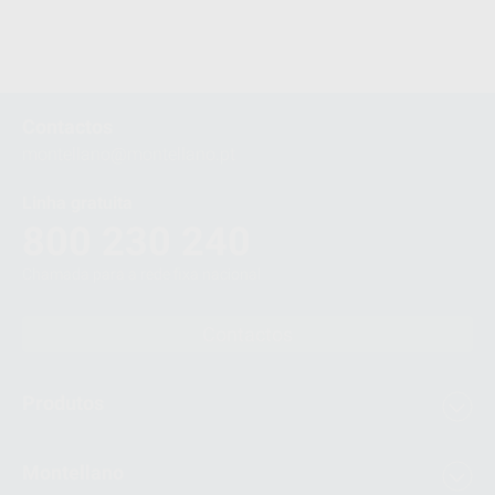
Contactos
montellano@montellano.pt
Linha gratuita
800 230 240
Chamada para a rede fixa nacional
Contactos
Produtos
Montellano