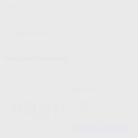
METASYS
Transferências
Fichas de segurança
Productos relacionados
GREEN & CLEAN M2
METASYS
|
Ref. 1004973
235
,80
€
294,71 €
Promoção
-
+
ADICIONAR