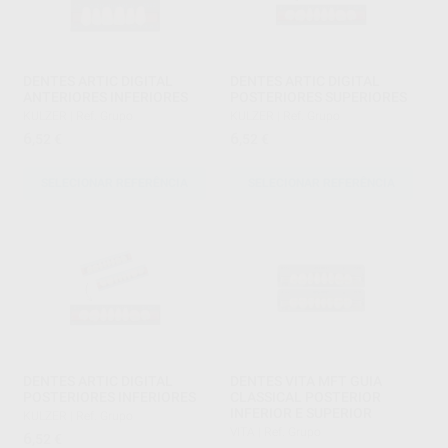
DENTES ARTIC DIGITAL
DENTES ARTIC DIGITAL
ANTERIORES INFERIORES
POSTERIORES SUPERIORES
KULZER
|
Ref. Grupo
KULZER
|
Ref. Grupo
6
6
,52
€
,52
€
SELECIONAR REFERÊNCIA
SELECIONAR REFERÊNCIA
DENTES ARTIC DIGITAL
DENTES VITA MFT GUIA
POSTERIORES INFERIORES
CLASSICAL POSTERIOR
INFERIOR E SUPERIOR
KULZER
|
Ref. Grupo
VITA
|
Ref. Grupo
6
,52
€