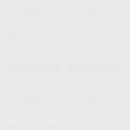
CROSS LINKED 2 MOLARES
CROSS LINKED 2 MOLARES
B1 T5I INF.
BL3 T5I INFERIO
POLIDENT
|
Ref. 3015740
POLIDENT
|
Ref. 3015741
5
5
,35
€
,35
€
-
+
-
+
ADICIONAR
ADICIONAR
CROSS LINKED 2 MOLARES
CROSS LINKED 2 MOLARES