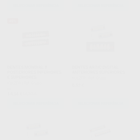
SELECIONAR REFERÊNCIA
SELECIONAR REFERÊNCIA
40%
DENTES MONDIAL 8
DENTES ARTIC DIGITAL
POSTERIORES INFERIORES
ANTERIORES SUPERIORES
E SUPERIORES
KULZER
|
Ref. Grupo
KULZER
|
Ref. Grupo
6
,52
€
De
14
,56
€
24,30 €
SELECIONAR REFERÊNCIA
SELECIONAR REFERÊNCIA