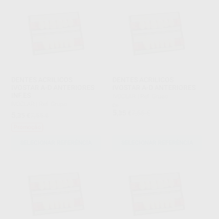
DENTES ACRILICOS
DENTES ACRILICOS
IVOSTAR A-D ANTERIORES
IVOSTAR A-D ANTERIORES
INF.ES
IVOCLAR
|
Ref. Grupo
IVOCLAR
|
Ref. Grupo
De
5
,35
€
7,55 €
5
,35
€
7,55 €
Promoção
SELECIONAR REFERÊNCIA
SELECIONAR REFERÊNCIA