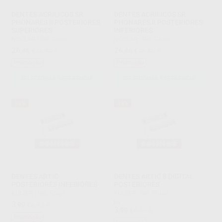
DENTES ACRILICOS SR
DENTES ACRILICOS SR
PHONARES II POSTERIORES
PHONARES II POSTERIORES
SUPERIORES
INFERIORES
IVOCLAR
|
Ref. Grupo
IVOCLAR
|
Ref. Grupo
26
26
,46
€
36,80 €
,46
€
36,80 €
Promoção
Promoção
SELECIONAR REFERÊNCIA
SELECIONAR REFERÊNCIA
39%
39%
DENTES ARTIC
DENTES ARTIC 8 DIGITAL
POSTERIORES INFERIORES
POSTERIORES
KULZER
|
Ref. Grupo
KULZER
|
Ref. Grupo
3
De
,99
€
6,52 €
3
,99
€
6,52 €
Promoção