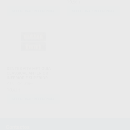
10
,56
€
SELECIONAR REFERÊNCIA
SELECIONAR REFERÊNCIA
DENTES VITA MFT GUIA
CLASSICAL ANTERIOR
INFERIOR E SUPERIOR
VITA
|
Ref. Grupo
10
,62
€
SELECIONAR REFERÊNCIA
1
2
Contactos