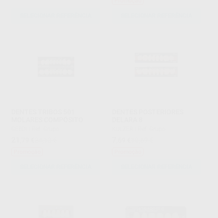
Promoção
SELECIONAR REFERÊNCIA
SELECIONAR REFERÊNCIA
DENTES TRIBOS 501
DENTES POSTERIORES
MOLARES COMPÓSITO
DELARA 8
GEBDI
|
Ref. Grupo
KULZER
|
Ref. Grupo
21
7
,79
€
24,13 €
,69
€
10,69 €
Promoção
Promoção
SELECIONAR REFERÊNCIA
SELECIONAR REFERÊNCIA