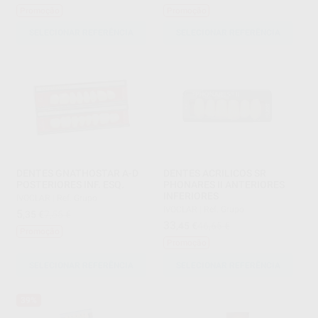
Promoção
Promoção
SELECIONAR REFERÊNCIA
SELECIONAR REFERÊNCIA
DENTES GNATHOSTAR A-D
DENTES ACRILICOS SR
POSTERIORES INF. ESQ.
PHONARES II ANTERIORES
INFERIORES
IVOCLAR
|
Ref. Grupo
IVOCLAR
|
Ref. Grupo
5
,35
€
7,55 €
33
,45
€
46,65 €
Promoção
Promoção
SELECIONAR REFERÊNCIA
SELECIONAR REFERÊNCIA
39%