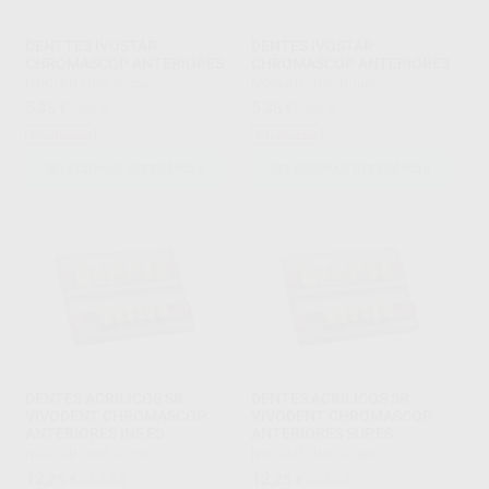
DENTTES IVOSTAR
DENTES IVOSTAR
CHROMASCOP ANTERIORES
CHROMASCOP ANTERIORES
IVOCLAR
|
Ref. Grupo
IVOCLAR
|
Ref. Grupo
5
5
,35
€
7,55 €
,35
€
7,55 €
Promoção
Promoção
SELECIONAR REFERÊNCIA
SELECIONAR REFERÊNCIA
DENTES ACRILICOS SR
DENTES ACRILICOS SR
VIVODENT CHROMASCOP
VIVODENT CHROMASCOP
ANTERIORES INF.ES
ANTERIORES SUP.ES
IVOCLAR
|
Ref. Grupo
IVOCLAR
|
Ref. Grupo
12
12
,25
€
17,15 €
,25
€
17,15 €